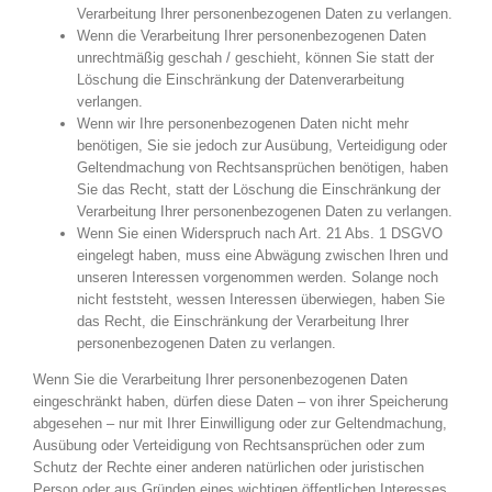
Verarbeitung Ihrer personenbezogenen Daten zu verlangen.
Wenn die Verarbeitung Ihrer personenbezogenen Daten
unrechtmäßig geschah / geschieht, können Sie statt der
Löschung die Einschränkung der Datenverarbeitung
verlangen.
Wenn wir Ihre personenbezogenen Daten nicht mehr
benötigen, Sie sie jedoch zur Ausübung, Verteidigung oder
Geltendmachung von Rechtsansprüchen benötigen, haben
Sie das Recht, statt der Löschung die Einschränkung der
Verarbeitung Ihrer personenbezogenen Daten zu verlangen.
Wenn Sie einen Widerspruch nach Art. 21 Abs. 1 DSGVO
eingelegt haben, muss eine Abwägung zwischen Ihren und
unseren Interessen vorgenommen werden. Solange noch
nicht feststeht, wessen Interessen überwiegen, haben Sie
das Recht, die Einschränkung der Verarbeitung Ihrer
personenbezogenen Daten zu verlangen.
Wenn Sie die Verarbeitung Ihrer personenbezogenen Daten
eingeschränkt haben, dürfen diese Daten – von ihrer Speicherung
abgesehen – nur mit Ihrer Einwilligung oder zur Geltendmachung,
Ausübung oder Verteidigung von Rechtsansprüchen oder zum
Schutz der Rechte einer anderen natürlichen oder juristischen
Person oder aus Gründen eines wichtigen öffentlichen Interesses