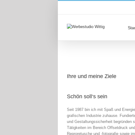
Star
Ihre und meine Ziele
Schön soll‘s sein
Seit 1987 bin ich mit Spaß und Energi
grafischen Industrie zuhause. Fundier
und Gestaltungssicherheit begründen s
Tätigkeiten im Bereich Offsetdruck un
Reproretusche und -fotografie sowie i