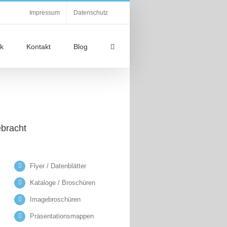
Impressum
Datenschutz
k
Kontakt
Blog
ebracht
Flyer / Datenblätter
Kataloge / Broschüren
Imagebroschüren
Präsentationsmappen