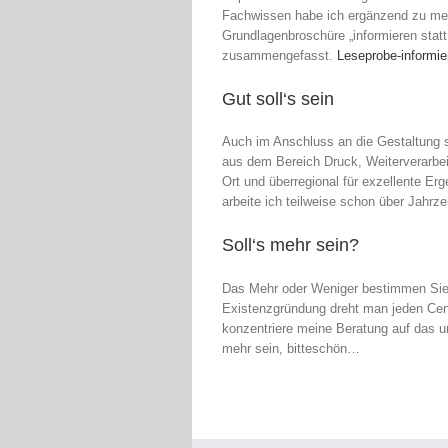
Fachwissen habe ich ergänzend zu mei
Grundlagenbroschüre „informieren stat
zusammengefasst.
Leseprobe-informie
Gut soll‘s sein
Auch im Anschluss an die Gestaltung 
aus dem Bereich Druck, Weiterverarbe
Ort und überregional für exzellente Erg
arbeite ich teilweise schon über Jahr
Soll‘s mehr sein?
Das Mehr oder Weniger bestimmen Sie
Existenzgründung dreht man jeden Cent
konzentriere meine Beratung auf das un
mehr sein, bitteschön…