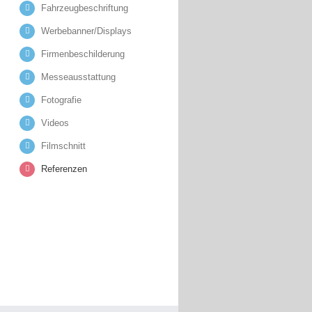
Fahrzeugbeschriftung
Werbebanner/Displays
Firmenbeschilderung
Messeausstattung
Fotografie
Videos
Filmschnitt
Referenzen