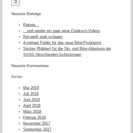
Neueste Beiträge
Rakete…
…und wieder ein paar neue Clubkoch-Videos
Rot-weiß statt schwarz
4-seitiger Folder für das neue Bike-Programm
Sticker (Bäbber) für die Ski- und Bike-Abteilung der
SVGG Hirschlanden-Schöckingen
Neueste Kommentare
Archiv
Mai 2019
Juli 2018
Juni 2018
April 2018
März 2018
Februar 2018
November 2017
September 2017