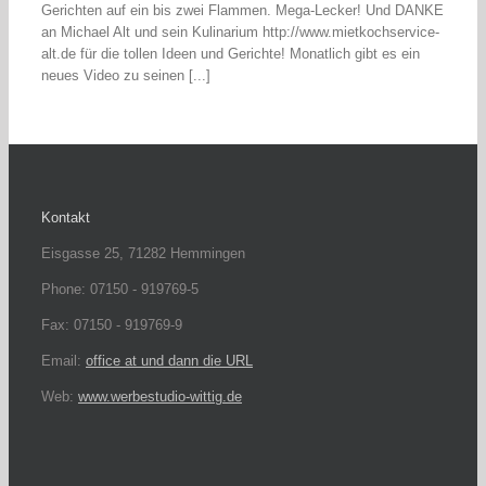
Gerichten auf ein bis zwei Flammen. Mega-Lecker! Und DANKE
an Michael Alt und sein Kulinarium http://www.mietkochservice-
alt.de für die tollen Ideen und Gerichte! Monatlich gibt es ein
neues Video zu seinen [...]
Kontakt
Eisgasse 25, 71282 Hemmingen
Phone: 07150 - 919769-5
Fax: 07150 - 919769-9
Email:
office at und dann die URL
Web:
www.werbestudio-wittig.de