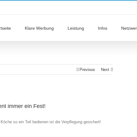
tseite
Klare Werbung
Leistung
Infos
Netzwer
Previous
Next
nt immer ein Fest!
öche so ein Teil bedienen ist die Verpflegung gesichert!