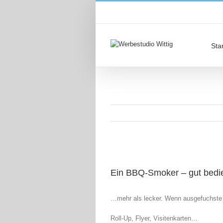
Star
Ein BBQ-Smoker – gut bedie
…mehr als lecker. Wenn ausgefuchste K
Roll-Up, Flyer, Visitenkarten…